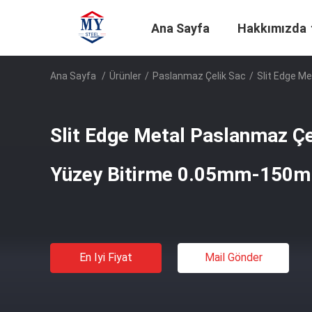
Ana Sayfa
Hakkımızda
Ana Sayfa
/
Ürünler
/
Paslanmaz Çelik Sac
/
Slit Edge M
Slit Edge Metal Paslanmaz Çe
Yüzey Bitirme 0.05mm-150mm
En Iyi Fiyat
Mail Gönder