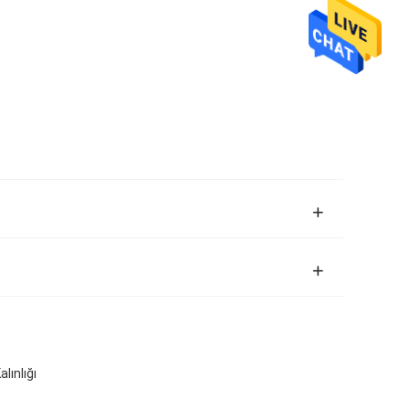
ınlığı