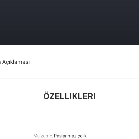
n Açıklaması
ÖZELLIKLERI
Malzeme:
Paslanmaz çelik