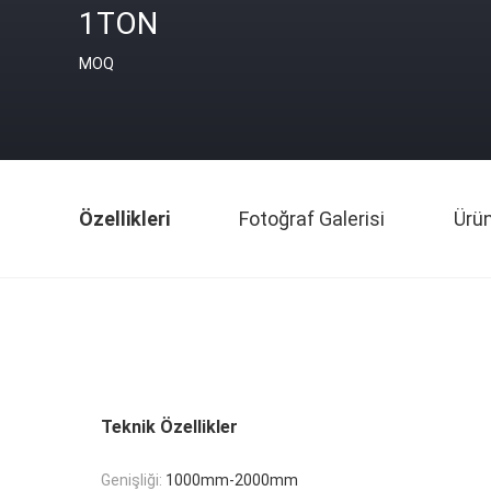
1TON
MOQ
Özellikleri
Fotoğraf Galerisi
Ürü
Teknik Özellikler
Genişliği:
1000mm-2000mm