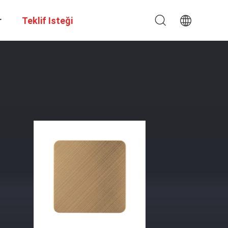
r
Teklif Isteği