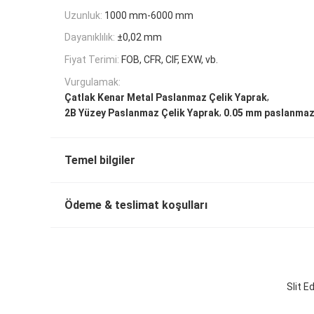
Uzunluk:
1000 mm-6000 mm
Dayanıklılık:
±0,02 mm
Fiyat Terimi:
FOB, CFR, CIF, EXW, vb.
Vurgulamak:
,
Çatlak Kenar Metal Paslanmaz Çelik Yaprak
,
2B Yüzey Paslanmaz Çelik Yaprak
0.05 mm paslanmaz 
Temel bilgiler
Ödeme & teslimat koşulları
Slit 