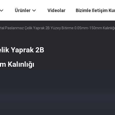
Ürünler
Videolar
Bizimle Iletişim Ku
etal Paslanmaz Çelik Yaprak 2B Yüzey Bitirme 0.05mm-150mm Kalınlığı
lik Yaprak 2B
 Kalınlığı