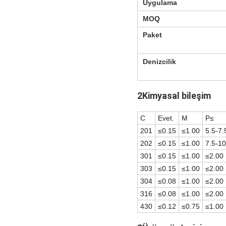
Uygulama
MOQ
Paket
Denizcilik
2Kimyasal bileşim
C
Evet.
M
P≤
201
≤0.15
≤1.00
5.5-7.
202
≤0.15
≤1.00
7.5-10
301
≤0.15
≤1.00
≤2.00
303
≤0.15
≤1.00
≤2.00
304
≤0.08
≤1.00
≤2.00
316
≤0.08
≤1.00
≤2.00
430
≤0.12
≤0.75
≤1.00