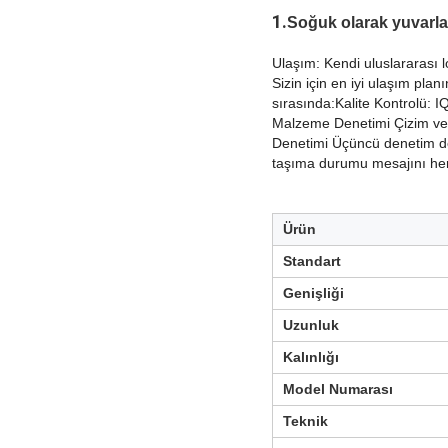
1.
Soğuk olarak yuvarlanm
Ulaşım: Kendi uluslararası 
Sizin için en iyi ulaşım plan
sırasında:
Kalite Kontrolü:
Malzeme Denetimi Çizim ve
Denetimi Üçüncü denetim 
taşıma durumu mesajını her a
Ürün
Standart
Genişliği
Uzunluk
Kalınlığı
Model Numarası
Teknik