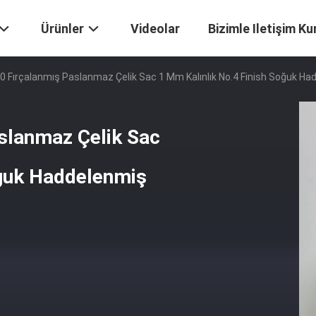
Ürünler
Videolar
Bizimle Iletişim Ku
0 Fırçalanmış Paslanmaz Çelik Sac 1 Mm Kalınlık No.4 Finish Soğuk Ha
slanmaz Çelik Sac
oğuk Haddelenmiş