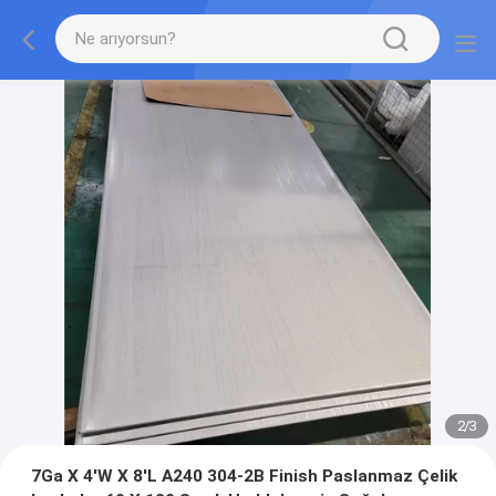
2
/
3
7Ga X 4'W X 8'L A240 304-2B Finish Paslanmaz Çelik