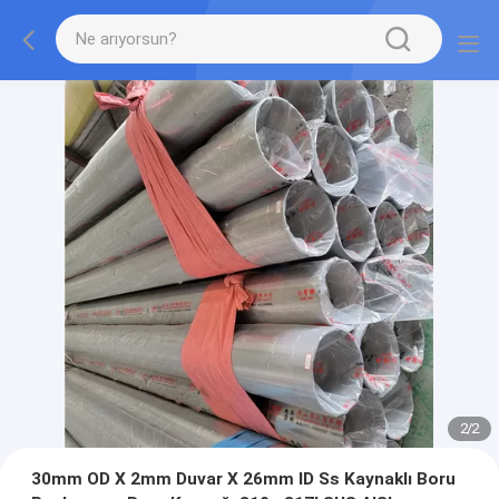
2
/
2
30mm OD X 2mm Duvar X 26mm ID Ss Kaynaklı Boru