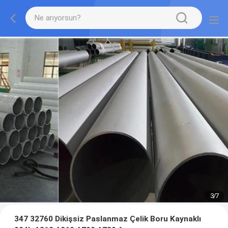
3
/
7
347 32760 Dikişsiz Paslanmaz Çelik Boru Kaynaklı