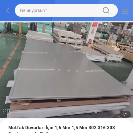
1
/
1
Mutfak Duvarları İçin 1,6 Mm 1,5 Mm 302 316 303