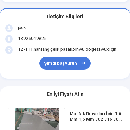
İletişim Bilgileri
jack
13925019825
12-111,nanfang çelik pazarı,xinwu bölgesi,wuxi çin
Şimdi başvurun
En İyi Fiyatı Alın
Mutfak Duvarları İçin 1,6
Mm 1,5 Mm 302 316 303
Paslanmaz Çelik Sac