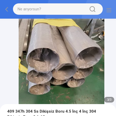
3
/
3
409 347h 304 Ss Dikişsiz Boru 4.5 İnç 4 İnç 304