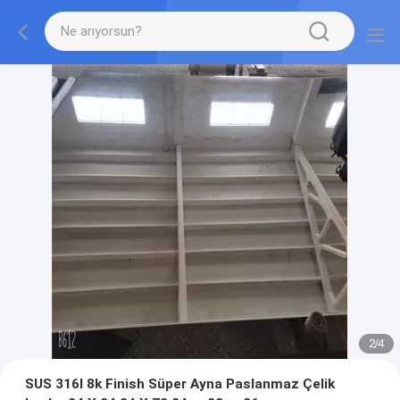
2
/
4
SUS 316l 8k Finish Süper Ayna Paslanmaz Çelik